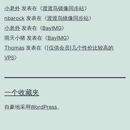
小老外
发表在《
渡渡鸟镜像同步站
》
nbarock
发表在《
渡渡鸟镜像同步站
》
小老外
发表在《
BayIMG
》
雨天小猪
发表在《
BayIMG
》
Thomas
发表在《
[仅供会员]几个性价比较高的
VPS
》
一个收藏夹
自豪地采用
WordPress
。