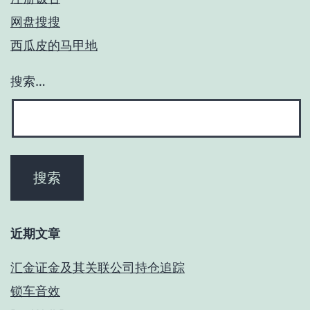
网盘搜搜
西瓜皮的马甲地
搜索…
近期文章
汇金证金及其关联公司持仓追踪
锁车音效