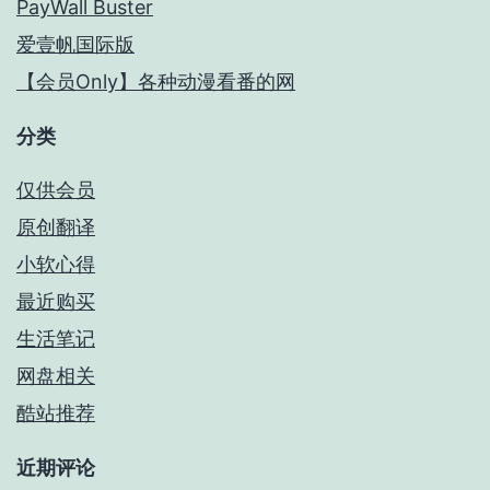
PayWall Buster
爱壹帆国际版
【会员Only】各种动漫看番的网
分类
仅供会员
原创翻译
小软心得
最近购买
生活笔记
网盘相关
酷站推荐
近期评论