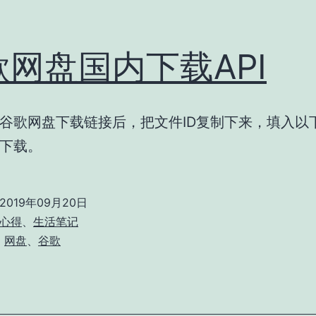
歌网盘国内下载API
谷歌网盘下载链接后，把文件ID复制下来，填入以
下载。
2019年09月20日
心得
、
生活笔记
、
网盘
、
谷歌