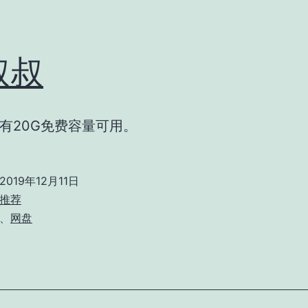
叔叔
有20G免费容量可用。
2019年12月11日
推荐
、
网盘