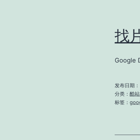
找
Googl
发布日期：
分类：
酷站
标签：
goog