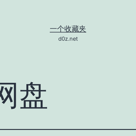
一个收藏夹
d0z.net
网盘