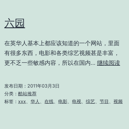
六园
在英华人基本上都应该知道的一个网站，里面
有很多东西，电影和各类综艺视频甚是丰富，
六
更不乏一些敏感内容，所以在国内…
继续阅读
园
发布日期：
2011年03月3日
分类：
酷站推荐
标签：
xxx
、
华人
、
在线
、
电影
、
电视
、
综艺
、
节目
、
视频