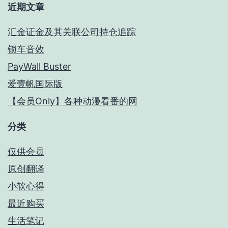
近期文章
汇金证金及其关联公司持仓追踪
锁车音效
PayWall Buster
爱壹帆国际版
【会员Only】各种动漫看番的网
分类
仅供会员
原创翻译
小软心得
最近购买
生活笔记