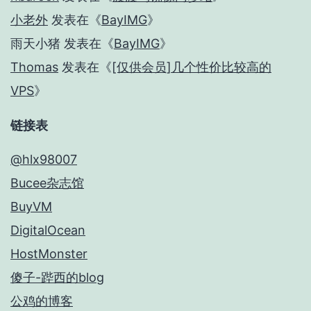
小老外
发表在《
BayIMG
》
雨天小猪
发表在《
BayIMG
》
Thomas
发表在《
[仅供会员]几个性价比较高的
VPS
》
链接表
@hlx98007
Bucee杂志馆
BuyVM
DigitalOcean
HostMonster
傻子-跸西的blog
公鸡的博客