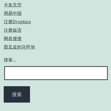
卡友天空
周易中国
注册Dropbox
注册饭否
网盘搜搜
西瓜皮的马甲地
搜索…