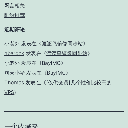
网盘相关
酷站推荐
近期评论
小老外
发表在《
渡渡鸟镜像同步站
》
nbarock
发表在《
渡渡鸟镜像同步站
》
小老外
发表在《
BayIMG
》
雨天小猪
发表在《
BayIMG
》
Thomas
发表在《
[仅供会员]几个性价比较高的
VPS
》
一个收藏夹