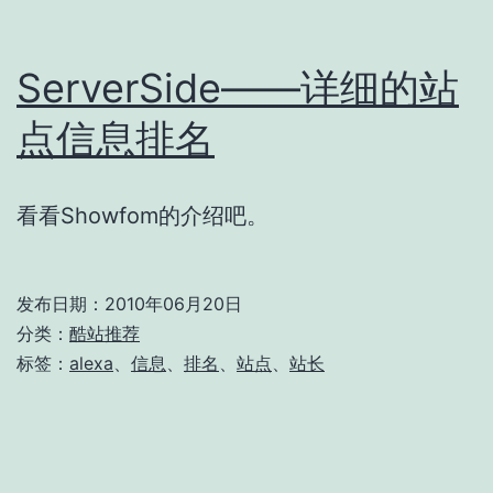
ServerSide——详细的站
点信息排名
看看Showfom的介绍吧。
发布日期：
2010年06月20日
分类：
酷站推荐
标签：
alexa
、
信息
、
排名
、
站点
、
站长