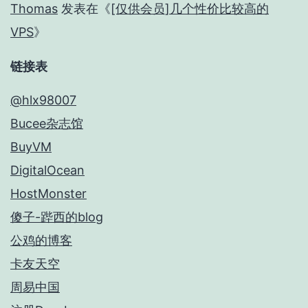
Thomas
发表在《
[仅供会员]几个性价比较高的
VPS
》
链接表
@hlx98007
Bucee杂志馆
BuyVM
DigitalOcean
HostMonster
傻子-跸西的blog
公鸡的博客
卡友天空
周易中国