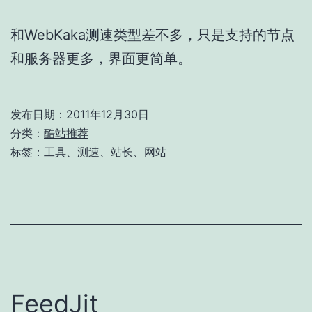
和WebKaka测速类型差不多，只是支持的节点
和服务器更多，界面更简单。
发布日期：
2011年12月30日
分类：
酷站推荐
标签：
工具
、
测速
、
站长
、
网站
FeedJit