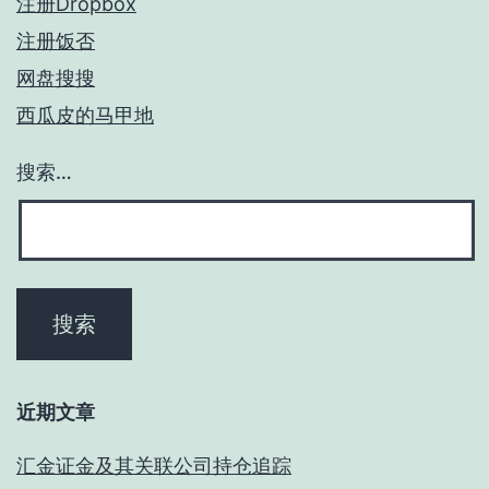
注册Dropbox
注册饭否
网盘搜搜
西瓜皮的马甲地
搜索…
近期文章
汇金证金及其关联公司持仓追踪