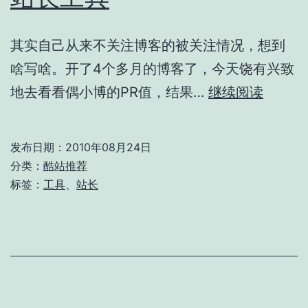
其实自己从来不关注博客的被关注情况，想到
啥写啥。开了4个多月的博客了，今天饶有兴致
站
地去看看偶小博的PR值，结果…
继续阅读
长
工
发布日期：
2010年08月24日
具
分类：
酷站推荐
标签：
工具
、
站长