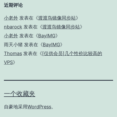
近期评论
小老外
发表在《
渡渡鸟镜像同步站
》
nbarock
发表在《
渡渡鸟镜像同步站
》
小老外
发表在《
BayIMG
》
雨天小猪
发表在《
BayIMG
》
Thomas
发表在《
[仅供会员]几个性价比较高的
VPS
》
一个收藏夹
自豪地采用
WordPress
。