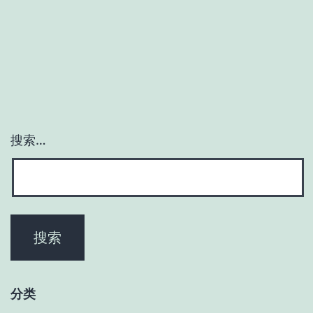
搜索…
分类