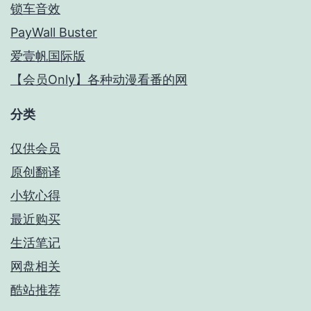
锁车音效
PayWall Buster
爱壹帆国际版
【会员Only】各种动漫看番的网
分类
仅供会员
原创翻译
小软心得
最近购买
生活笔记
网盘相关
酷站推荐