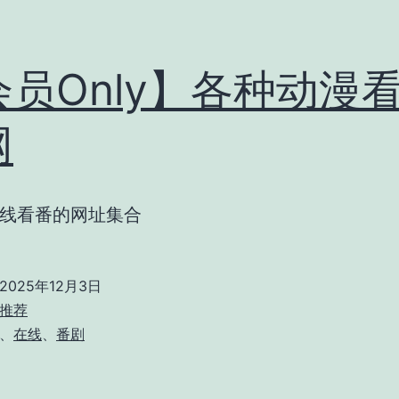
会员Only】各种动漫
网
线看番的网址集合
2025年12月3日
推荐
、
在线
、
番剧