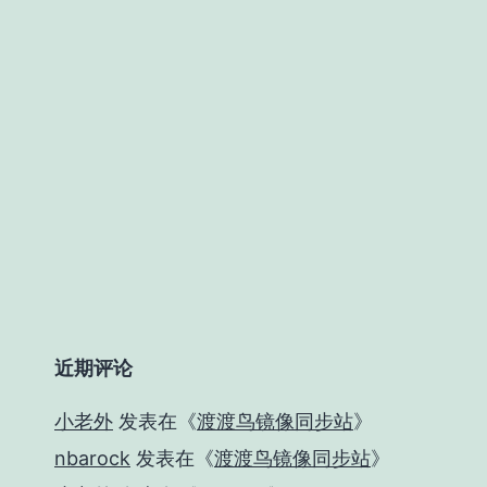
近期评论
小老外
发表在《
渡渡鸟镜像同步站
》
nbarock
发表在《
渡渡鸟镜像同步站
》