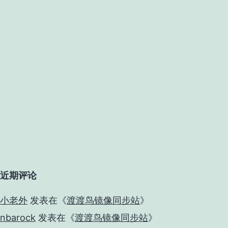
近期评论
小老外
发表在《
渡渡鸟镜像同步站
》
nbarock
发表在《
渡渡鸟镜像同步站
》