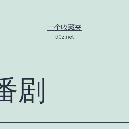
一个收藏夹
d0z.net
番剧