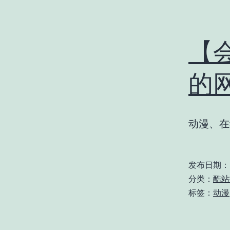
【
的
动漫、在
发布日期：
分类：
酷站
标签：
动漫