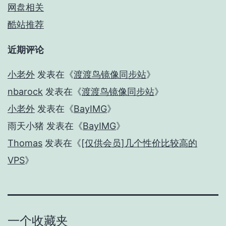
网盘相关
酷站推荐
近期评论
小老外
发表在《
渡渡鸟镜像同步站
》
nbarock
发表在《
渡渡鸟镜像同步站
》
小老外
发表在《
BayIMG
》
雨天小猪
发表在《
BayIMG
》
Thomas
发表在《
[仅供会员]几个性价比较高的
VPS
》
一个收藏夹