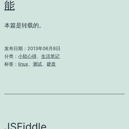
能
本篇是转载的。
发布日期：
2013年06月8日
分类：
小软心得
、
生活笔记
标签：
linux
、
测试
、
硬盘
JSFiddle