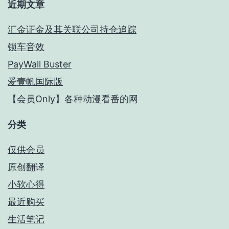
近期文章
汇金证金及其关联公司持仓追踪
锁车音效
PayWall Buster
爱壹帆国际版
【会员Only】各种动漫看番的网
分类
仅供会员
原创翻译
小软心得
最近购买
生活笔记