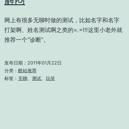
网上有很多无聊时做的测试，比如名字和名字
打架啊、姓名测试啊之类的=.=!!!这里小老外就
推荐一个“诊断”。
发布日期：
2011年01月22日
分类：
酷站推荐
标签：
无聊
、
测试
、
玩笑