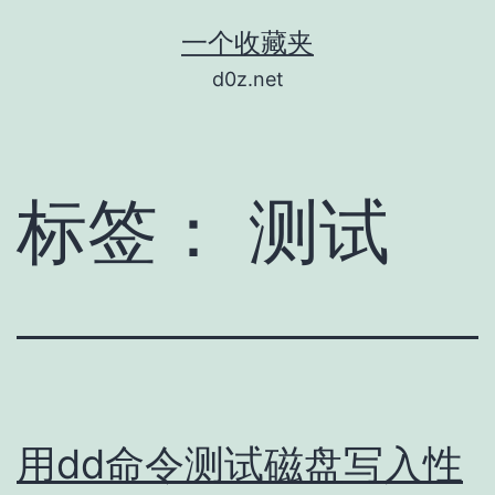
跳
一个收藏夹
至
d0z.net
内
容
标签：
测试
用dd命令测试磁盘写入性