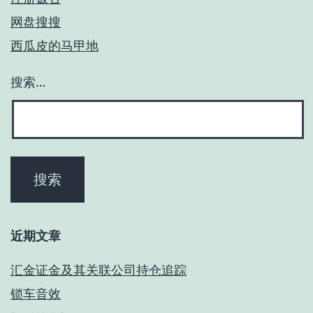
网盘搜搜
西瓜皮的马甲地
搜索…
近期文章
汇金证金及其关联公司持仓追踪
锁车音效