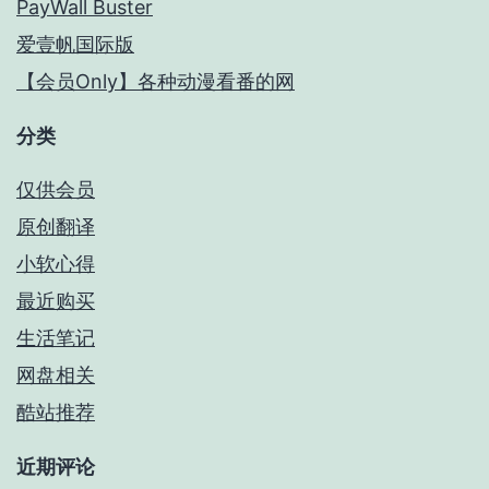
PayWall Buster
爱壹帆国际版
【会员Only】各种动漫看番的网
分类
仅供会员
原创翻译
小软心得
最近购买
生活笔记
网盘相关
酷站推荐
近期评论