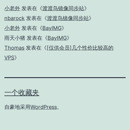
小老外
发表在《
渡渡鸟镜像同步站
》
nbarock
发表在《
渡渡鸟镜像同步站
》
小老外
发表在《
BayIMG
》
雨天小猪
发表在《
BayIMG
》
Thomas
发表在《
[仅供会员]几个性价比较高的
VPS
》
一个收藏夹
自豪地采用
WordPress
。