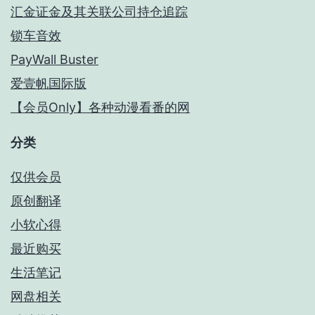
汇金证金及其关联公司持仓追踪
锁车音效
PayWall Buster
爱壹帆国际版
【会员Only】各种动漫看番的网
分类
仅供会员
原创翻译
小软心得
最近购买
生活笔记
网盘相关