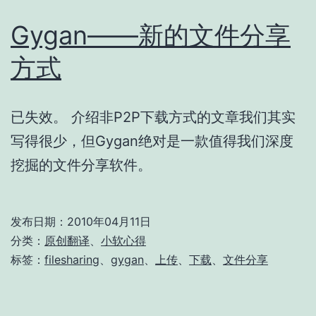
Gygan——新的文件分享
方式
已失效。 介绍非P2P下载方式的文章我们其实
写得很少，但Gygan绝对是一款值得我们深度
挖掘的文件分享软件。
发布日期：
2010年04月11日
分类：
原创翻译
、
小软心得
标签：
filesharing
、
gygan
、
上传
、
下载
、
文件分享