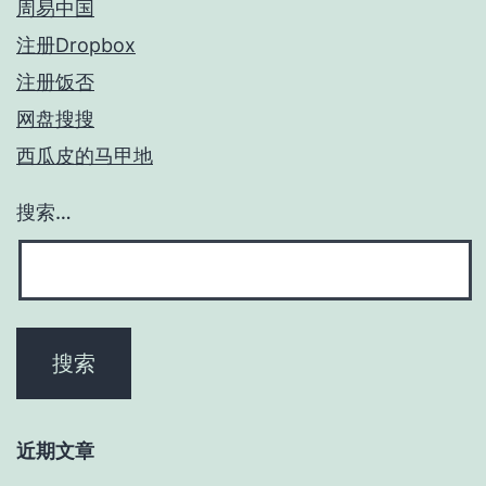
周易中国
注册Dropbox
注册饭否
网盘搜搜
西瓜皮的马甲地
搜索…
近期文章