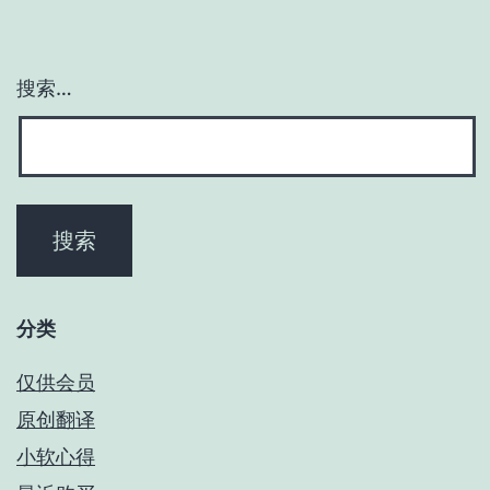
搜索…
分类
仅供会员
原创翻译
小软心得