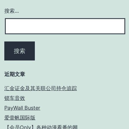
搜索…
近期文章
汇金证金及其关联公司持仓追踪
锁车音效
PayWall Buster
爱壹帆国际版
【会员Only】各种动漫看番的网