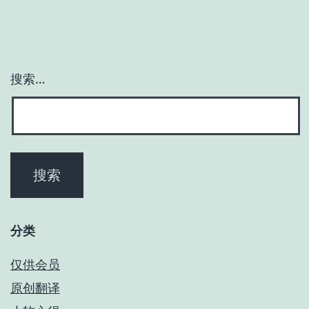
搜索…
分类
仅供会员
原创翻译