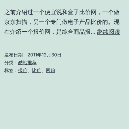
之前介绍过一个便宜说和盒子比价网，一个做
京东扫描，另一个专门做电子产品比价的。现
东
在介绍一个报价网，是综合商品报…
继续阅读
东
报
发布日期：
2011年12月30日
价
分类：
酷站推荐
网
标签：
报价
、
比价
、
网购