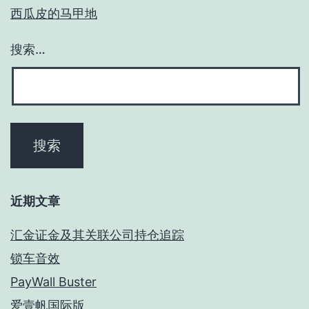
西瓜皮的马甲地
搜索…
近期文章
汇金证金及其关联公司持仓追踪
锁车音效
PayWall Buster
爱壹帆国际版