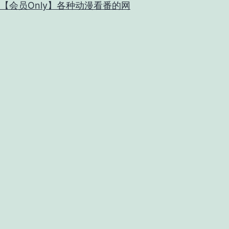
【会员Only】各种动漫看番的网