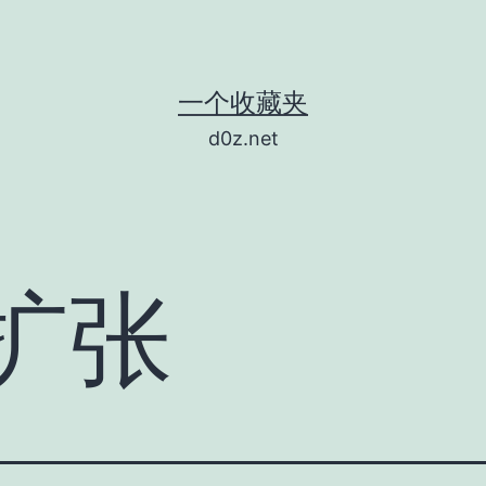
一个收藏夹
d0z.net
扩张