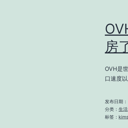
OV
房
OVH是
口速度以
发布日期：
分类：
生活
标签：
kims