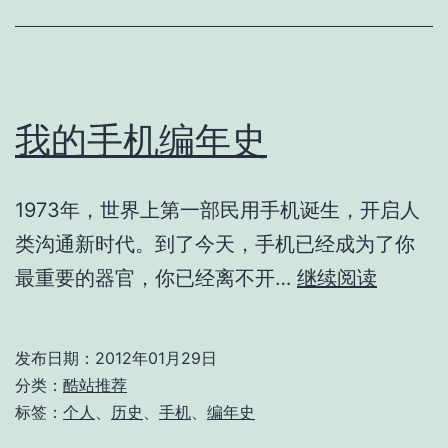
我的手机编年史
1973年，世界上第一部民用手机诞生，开启人
类沟通新时代。到了今天，手机已经成为了你
我
最重要的器官，你已经离不开…
继续阅读
的
手
发布日期：
2012年01月29日
机
分类：
酷站推荐
编
标签：
个人
、
历史
、
手机
、
编年史
年