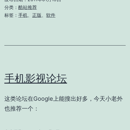
正
分类：
酷站推荐
版
标签：
手机
、
正版
、
软件
软
件
发
放
手机影视论坛
这类论坛在Google上能搜出好多，今天小老外
也推荐一个：