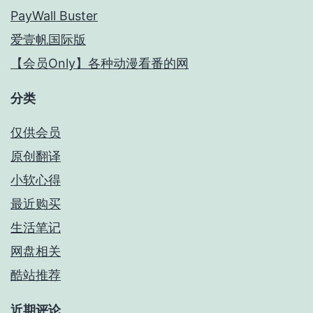
PayWall Buster
爱壹帆国际版
【会员Only】各种动漫看番的网
分类
仅供会员
原创翻译
小软心得
最近购买
生活笔记
网盘相关
酷站推荐
近期评论