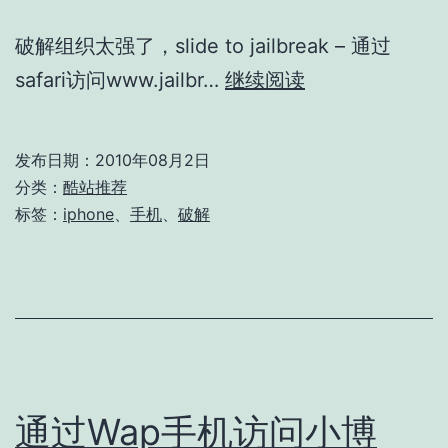
破解组织太强了，slide to jailbreak – 通过
iPhone
safari访问www.jailbr…
继续阅读
手
机
发布日期：
2010年08月2日
破
分类：
酷站推荐
解
标签：
iphone
、
手机
、
破解
通过Wap手机访问小博