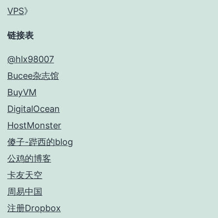
VPS
》
链接表
@hlx98007
Bucee杂志馆
BuyVM
DigitalOcean
HostMonster
傻子-跸西的blog
公鸡的博客
卡友天空
周易中国
注册Dropbox