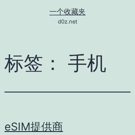
跳
一个收藏夹
至
d0z.net
内
容
标签：
手机
eSIM提供商