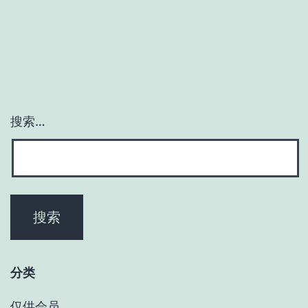
搜索…
分类
仅供会员