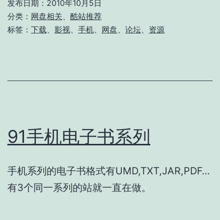
发布日期：
2010年10月5日
分类：
网盘相关
、
酷站推荐
标签：
下载
、
影视
、
手机
、
网盘
、
论坛
、
资源
91手机电子书系列
手机系列的电子书格式有UMD,TXT,JAR,PDF…
有3个同一系列的站就一直在做。