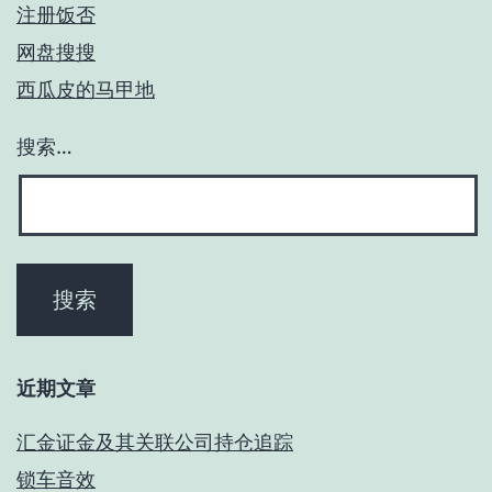
注册饭否
网盘搜搜
西瓜皮的马甲地
搜索…
近期文章
汇金证金及其关联公司持仓追踪
锁车音效