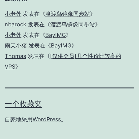
小老外
发表在《
渡渡鸟镜像同步站
》
nbarock
发表在《
渡渡鸟镜像同步站
》
小老外
发表在《
BayIMG
》
雨天小猪
发表在《
BayIMG
》
Thomas
发表在《
[仅供会员]几个性价比较高的
VPS
》
一个收藏夹
自豪地采用
WordPress
。