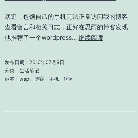
瞎逛，也烦自己的手机无法正常访问我的博客
查看留言和相关日志，正好在思雨的博客发现
通
他推荐了一个wordpress…
继续阅读
过
Wap
发布日期：
2010年07月9日
手
分类：
生活笔记
机
标签：
wap
、
博客
、
手机
、
访问
访
问
小
博