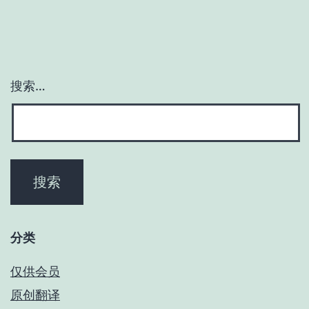
搜索…
分类
仅供会员
原创翻译