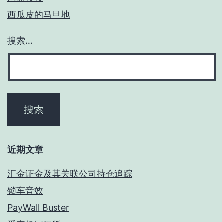
西瓜皮的马甲地
搜索…
近期文章
汇金证金及其关联公司持仓追踪
锁车音效
PayWall Buster