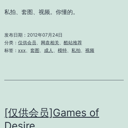
私拍、套图、视频。你懂的。
发布日期：
2012年07月24日
分类：
仅供会员
、
网盘相关
、
酷站推荐
标签：
xxx
、
套图
、
成人
、
模特
、
私拍
、
视频
[仅供会员]Games of
Desire