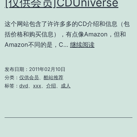
[仅供会员]CDUniverse
这个网站包含了许许多多的CD介绍和信息（包
括价格和购买信息），有点像Amazon，但和
[仅
Amazon不同的是，C…
继续阅读
供
会
发布日期：
2011年02月10日
员]CDUniverse
分类：
仅供会员
、
酷站推荐
标签：
dvd
、
xxx
、
介绍
、
成人