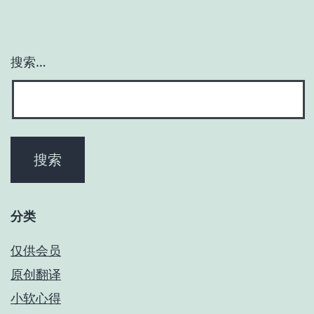
搜索…
分类
仅供会员
原创翻译
小软心得