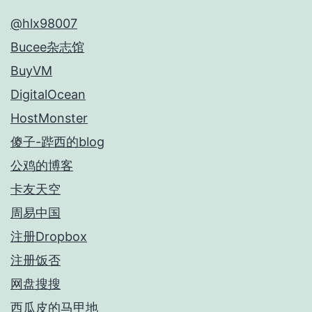
@hlx98007
Bucee杂志馆
BuyVM
DigitalOcean
HostMonster
傻子-跸西的blog
公鸡的博客
卡友天空
周易中国
注册Dropbox
注册饭否
网盘搜搜
西瓜皮的马甲地