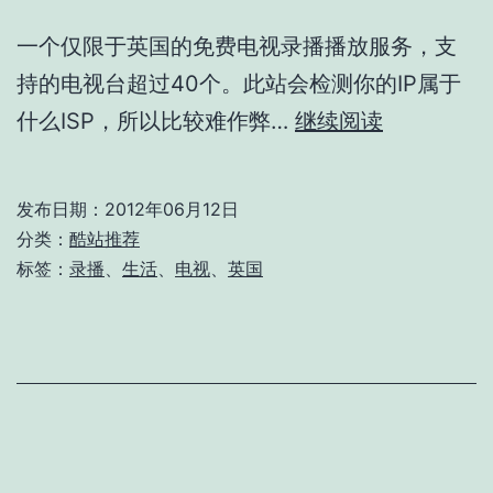
一个仅限于英国的免费电视录播播放服务，支
持的电视台超过40个。此站会检测你的IP属于
TVCatchu
什么ISP，所以比较难作弊…
继续阅读
发布日期：
2012年06月12日
分类：
酷站推荐
标签：
录播
、
生活
、
电视
、
英国