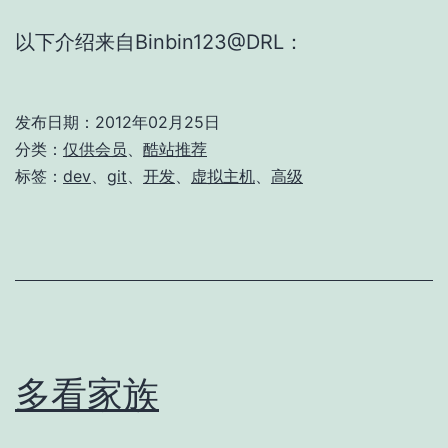
以下介绍来自Binbin123@DRL：
发布日期：
2012年02月25日
分类：
仅供会员
、
酷站推荐
标签：
dev
、
git
、
开发
、
虚拟主机
、
高级
多看家族