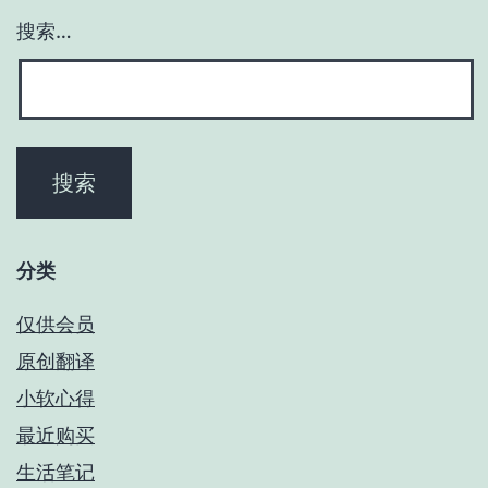
搜索…
分类
仅供会员
原创翻译
小软心得
最近购买
生活笔记