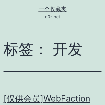
跳
一个收藏夹
至
d0z.net
内
容
标签：
开发
[仅供会员]WebFaction