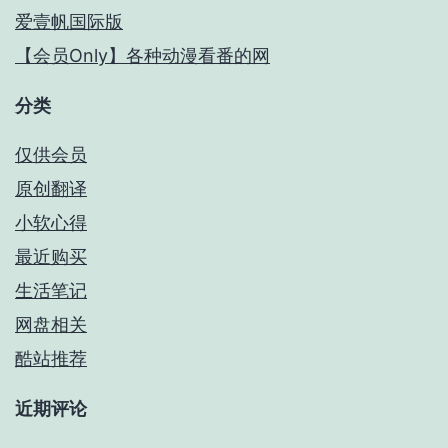
爱壹帆国际版
【会员Only】各种动漫看番的网
分类
仅供会员
原创翻译
小软心得
最近购买
生活笔记
网盘相关
酷站推荐
近期评论