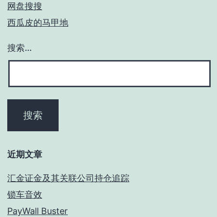
网盘搜搜
西瓜皮的马甲地
搜索…
近期文章
汇金证金及其关联公司持仓追踪
锁车音效
PayWall Buster