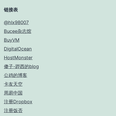
链接表
@hlx98007
Bucee杂志馆
BuyVM
DigitalOcean
HostMonster
傻子-跸西的blog
公鸡的博客
卡友天空
周易中国
注册Dropbox
注册饭否