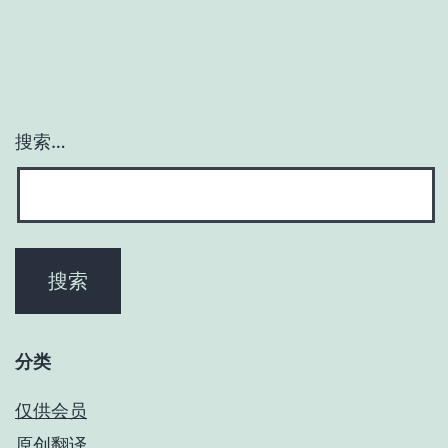
搜索…
分类
仅供会员
原创翻译