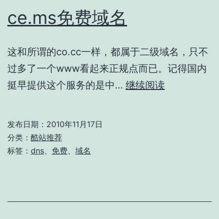
ce.ms免费域名
这和所谓的co.cc一样，都属于二级域名，只不
过多了一个www看起来正规点而已。记得国内
ce.ms
挺早提供这个服务的是中…
继续阅读
免
费
发布日期：
2010年11月17日
域
分类：
酷站推荐
名
标签：
dns
、
免费
、
域名