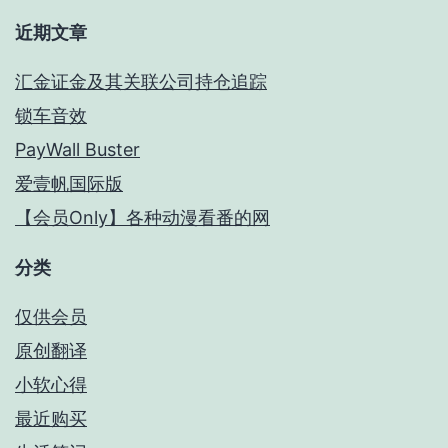
近期文章
汇金证金及其关联公司持仓追踪
锁车音效
PayWall Buster
爱壹帆国际版
【会员Only】各种动漫看番的网
分类
仅供会员
原创翻译
小软心得
最近购买