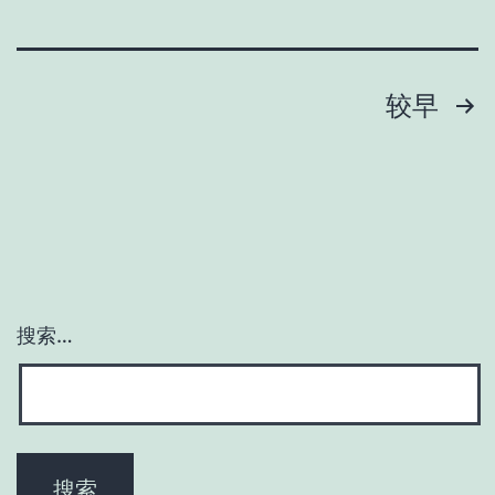
文
较早
章
分
页
搜索…