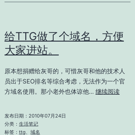
给TTG做了个域名，方便
大家进站。
原本想捐赠给灰哥的，可惜灰哥和他的技术人
员出于SEO排名等综合考虑，无法作为一个官
给
方域名使用。那小老外也体谅他…
继续阅读
TTG
做
发布日期：
2010年07月24日
了
分类：
生活笔记
个
标签：
ttg
、
域名