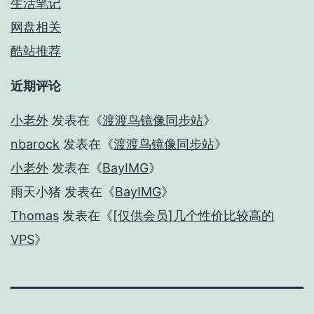
生活笔记
网盘相关
酷站推荐
近期评论
小老外
发表在《
渡渡鸟镜像同步站
》
nbarock
发表在《
渡渡鸟镜像同步站
》
小老外
发表在《
BayIMG
》
雨天小猪
发表在《
BayIMG
》
Thomas
发表在《
[仅供会员]几个性价比较高的
VPS
》