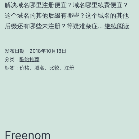
解决域名哪里注册便宜？域名哪里续费便宜？
这个域名的其他后缀有哪些？这个域名的其他
域
后缀还有哪些未注册？等疑难杂症…
继续阅读
名
价
发布日期：
2018年10月18日
格
分类：
酷站推荐
监
标签：
价格
、
域名
、
比较
、
注册
控
Freenom