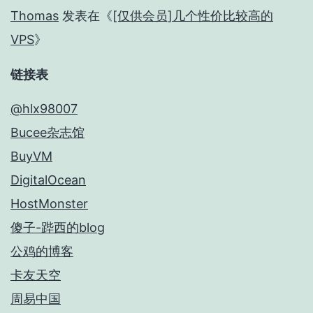
Thomas
发表在《
[仅供会员]几个性价比较高的
VPS
》
链接表
@hlx98007
Bucee杂志馆
BuyVM
DigitalOcean
HostMonster
傻子-跸西的blog
公鸡的博客
卡友天空
周易中国