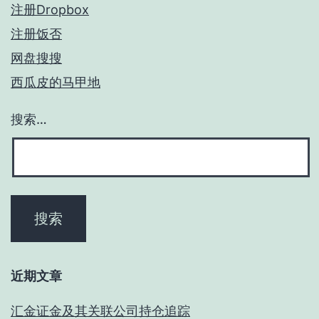
注册Dropbox
注册饭否
网盘搜搜
西瓜皮的马甲地
搜索…
近期文章
汇金证金及其关联公司持仓追踪