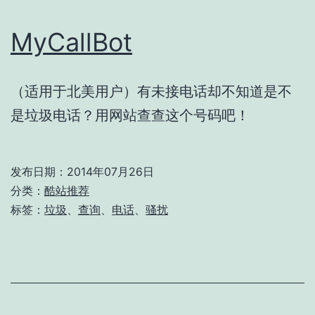
MyCallBot
（适用于北美用户）有未接电话却不知道是不
是垃圾电话？用网站查查这个号码吧！
发布日期：
2014年07月26日
分类：
酷站推荐
标签：
垃圾
、
查询
、
电话
、
骚扰