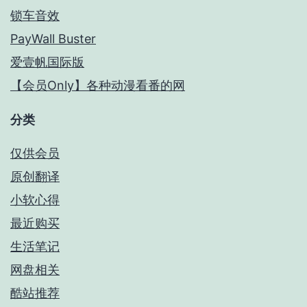
锁车音效
PayWall Buster
爱壹帆国际版
【会员Only】各种动漫看番的网
分类
仅供会员
原创翻译
小软心得
最近购买
生活笔记
网盘相关
酷站推荐