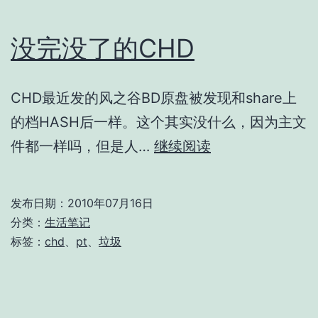
没完没了的CHD
CHD最近发的风之谷BD原盘被发现和share上
的档HASH后一样。这个其实没什么，因为主文
没
件都一样吗，但是人…
继续阅读
完
没
发布日期：
2010年07月16日
了
分类：
生活笔记
的
标签：
chd
、
pt
、
垃圾
CHD