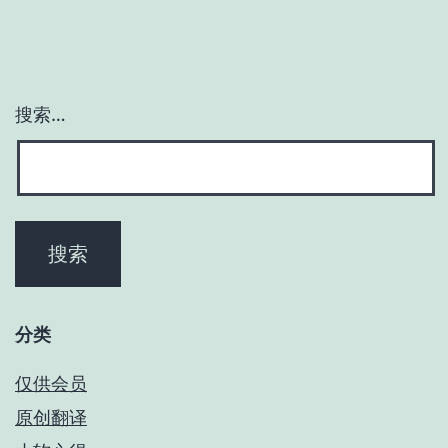
搜索…
分类
仅供会员
原创翻译