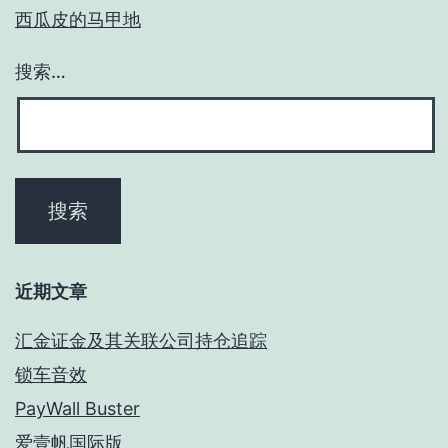
西瓜皮的马甲地
搜索…
近期文章
汇金证金及其关联公司持仓追踪
锁车音效
PayWall Buster
爱壹帆国际版