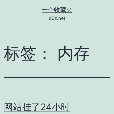
跳
一个收藏夹
至
d0z.net
内
容
标签：
内存
网站挂了24小时