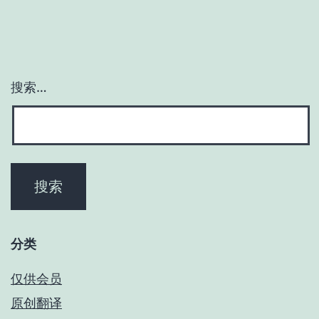
搜索…
分类
仅供会员
原创翻译