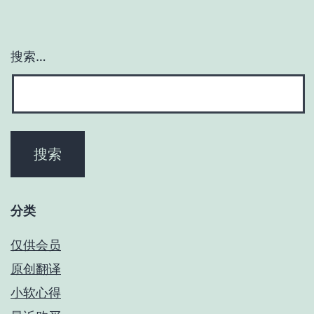
搜索…
分类
仅供会员
原创翻译
小软心得