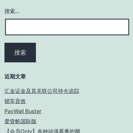
搜索…
近期文章
汇金证金及其关联公司持仓追踪
锁车音效
PayWall Buster
爱壹帆国际版
【会员Only】各种动漫看番的网