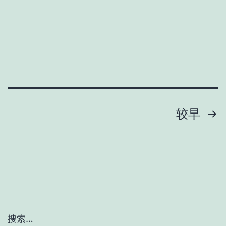
文
较早
章
分
页
搜索…