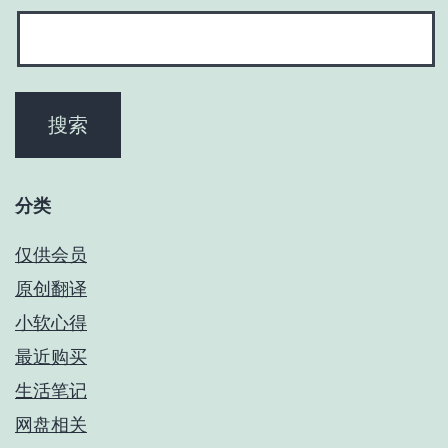
分类
仅供会员
原创翻译
小软心得
最近购买
生活笔记
网盘相关