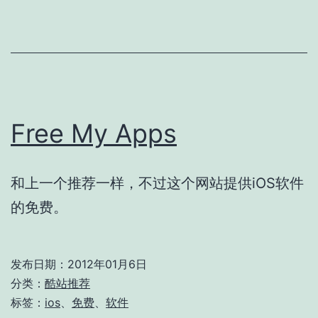
Free My Apps
和上一个推荐一样，不过这个网站提供iOS软件
的免费。
发布日期：
2012年01月6日
分类：
酷站推荐
标签：
ios
、
免费
、
软件