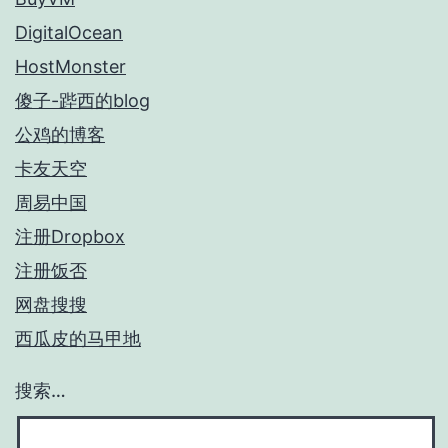
DigitalOcean
HostMonster
傻子-跸西的blog
公鸡的博客
卡友天空
周易中国
注册Dropbox
注册饭否
网盘搜搜
西瓜皮的马甲地
搜索…