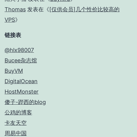
Thomas
发表在《
[仅供会员]几个性价比较高的
VPS
》
链接表
@hlx98007
Bucee杂志馆
BuyVM
DigitalOcean
HostMonster
傻子-跸西的blog
公鸡的博客
卡友天空
周易中国