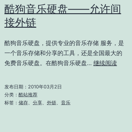
酷狗音乐硬盘——允许间
接外链
酷狗音乐硬盘，提供专业的音乐存储 服务，是
一个音乐存储和分享的工具，还是全国最大的
酷
免费音乐硬盘。在酷狗音乐硬盘…
继续阅读
狗
音
发布日期：
2010年03月2日
乐
分类：
酷站推荐
硬
标签：
储存
、
分享
、
外链
、
音乐
盘
——