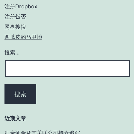
注册Dropbox
注册饭否
网盘搜搜
西瓜皮的马甲地
搜索…
近期文章
汇金证金及其关联公司持仓追踪