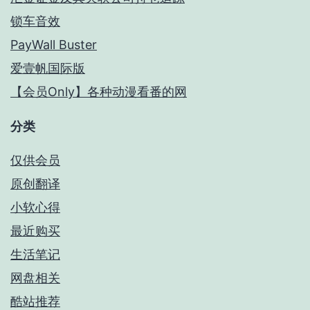
锁车音效
PayWall Buster
爱壹帆国际版
【会员Only】各种动漫看番的网
分类
仅供会员
原创翻译
小软心得
最近购买
生活笔记
网盘相关
酷站推荐