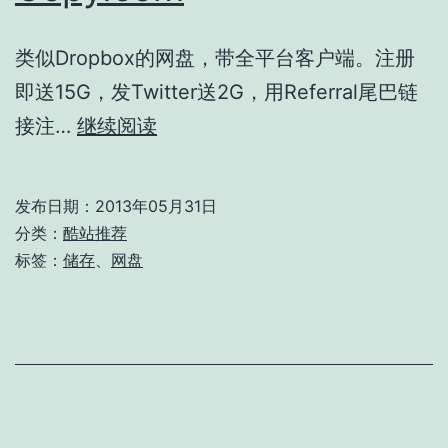
类似Dropbox的网盘，带全平台客户端。注册
即送15G，发Twitter送2G，用Referral尾巴链
Copy.com
接注…
继续阅读
发布日期：
2013年05月31日
分类：
酷站推荐
标签：
储存
、
网盘