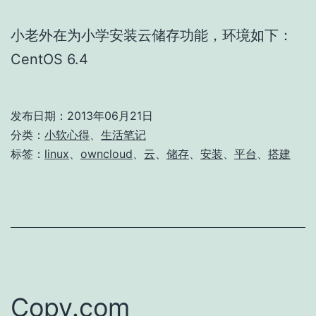
小老外在为小学安装云储存功能，环境如下：
CentOS 6.4
发布日期：
2013年06月21日
分类：
小软心得
、
生活笔记
标签：
linux
、
owncloud
、
云
、
储存
、
安装
、
平台
、
搭建
Copy.com