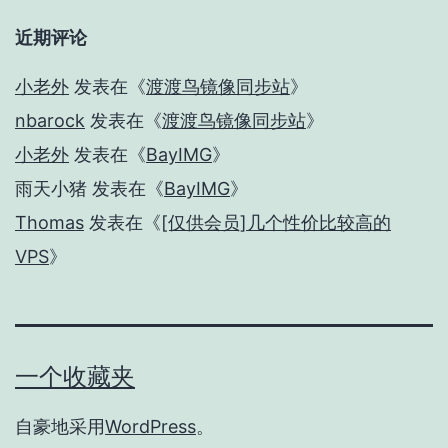
近期评论
小老外
发表在《
渡渡鸟镜像同步站
》
nbarock
发表在《
渡渡鸟镜像同步站
》
小老外
发表在《
BayIMG
》
雨天小猪
发表在《
BayIMG
》
Thomas
发表在《
[仅供会员]几个性价比较高的
VPS
》
一个收藏夹
自豪地采用
WordPress
。