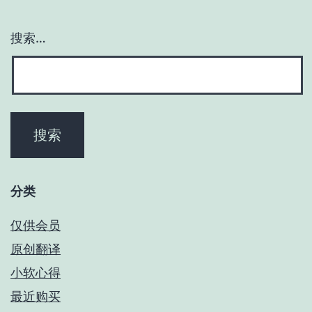
搜索…
分类
仅供会员
原创翻译
小软心得
最近购买