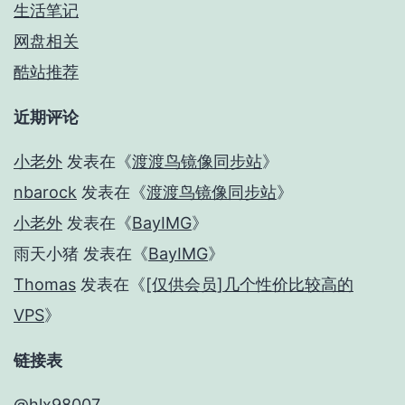
生活笔记
网盘相关
酷站推荐
近期评论
小老外
发表在《
渡渡鸟镜像同步站
》
nbarock
发表在《
渡渡鸟镜像同步站
》
小老外
发表在《
BayIMG
》
雨天小猪
发表在《
BayIMG
》
Thomas
发表在《
[仅供会员]几个性价比较高的
VPS
》
链接表
@hlx98007