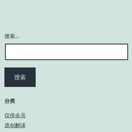
搜索…
分类
仅供会员
原创翻译