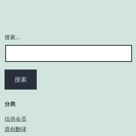
搜索…
分类
仅供会员
原创翻译