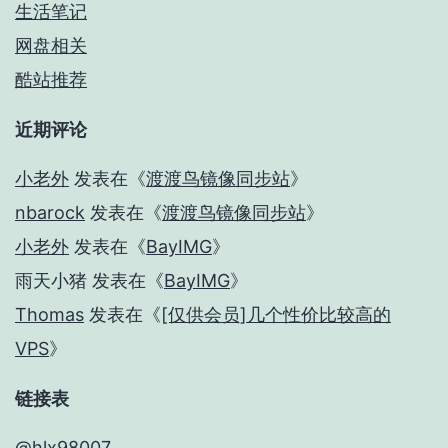
生活笔记
网盘相关
酷站推荐
近期评论
小老外
发表在《
渡渡鸟镜像同步站
》
nbarock
发表在《
渡渡鸟镜像同步站
》
小老外
发表在《
BayIMG
》
雨天小猪
发表在《
BayIMG
》
Thomas
发表在《
[仅供会员]几个性价比较高的
VPS
》
链接表
@hlx98007