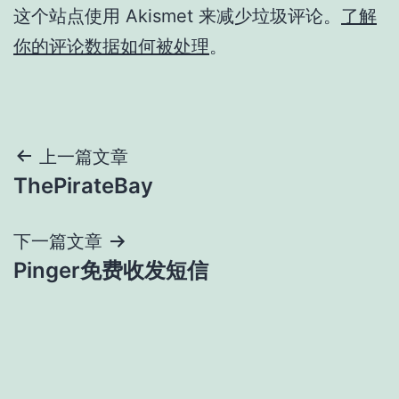
这个站点使用 Akismet 来减少垃圾评论。
了解
你的评论数据如何被处理
。
文
上一篇文章
ThePirateBay
章
导
下一篇文章
Pinger免费收发短信
航