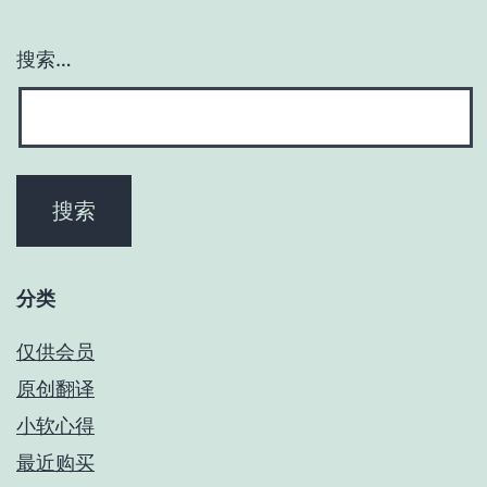
搜索…
分类
仅供会员
原创翻译
小软心得
最近购买