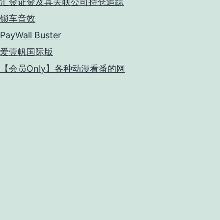
汇金证金及其关联公司持仓追踪
锁车音效
PayWall Buster
爱壹帆国际版
【会员Only】各种动漫看番的网