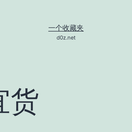
一个收藏夹
d0z.net
宜货