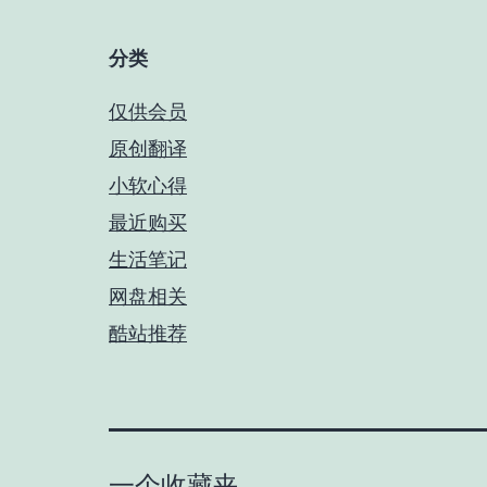
分类
仅供会员
原创翻译
小软心得
最近购买
生活笔记
网盘相关
酷站推荐
一个收藏夹