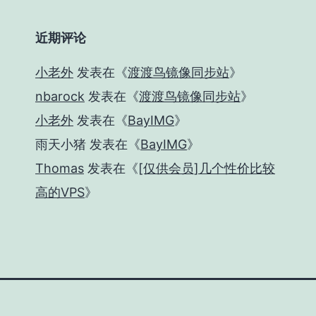
近期评论
小老外
发表在《
渡渡鸟镜像同步站
》
nbarock
发表在《
渡渡鸟镜像同步站
》
小老外
发表在《
BayIMG
》
雨天小猪
发表在《
BayIMG
》
Thomas
发表在《
[仅供会员]几个性价比较
高的VPS
》