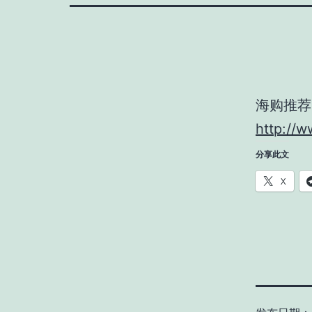
海购推荐
http://
分享此文
X