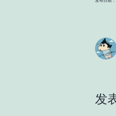
发布日期：
发