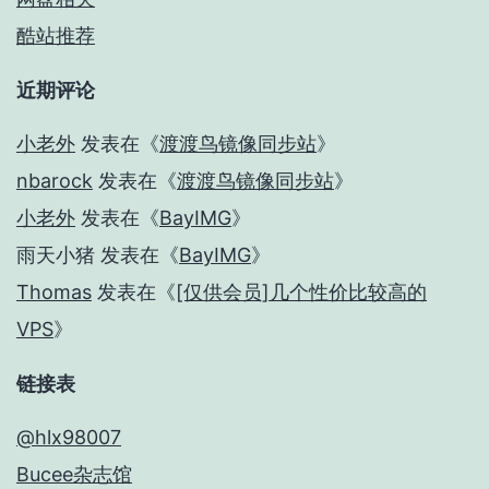
酷站推荐
近期评论
小老外
发表在《
渡渡鸟镜像同步站
》
nbarock
发表在《
渡渡鸟镜像同步站
》
小老外
发表在《
BayIMG
》
雨天小猪
发表在《
BayIMG
》
Thomas
发表在《
[仅供会员]几个性价比较高的
VPS
》
链接表
@hlx98007
Bucee杂志馆