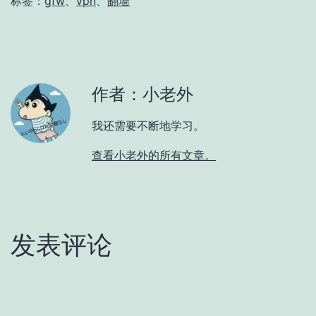
标签：
gfw
、
vpn
、
翻墙
作者：小老外
我还需要不断地学习。
查看小老外的所有文章。
发表评论