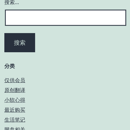
搜索…
分类
仅供会员
原创翻译
小软心得
最近购买
生活笔记
网盘相关