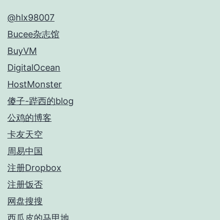
@hlx98007
Bucee杂志馆
BuyVM
DigitalOcean
HostMonster
傻子-跸西的blog
公鸡的博客
卡友天空
周易中国
注册Dropbox
注册饭否
网盘搜搜
西瓜皮的马甲地