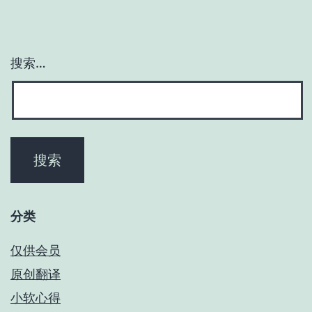
搜索…
分类
仅供会员
原创翻译
小软心得