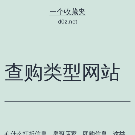
跳
一个收藏夹
至
d0z.net
内
容
查购类型网站
有什么打折信息、皇冠店家、团购信息，这类