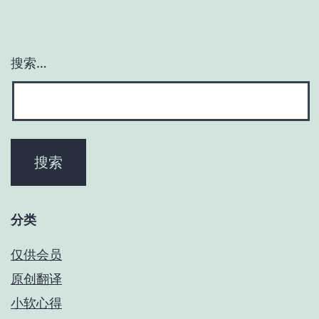
搜索…
分类
仅供会员
原创翻译
小软心得