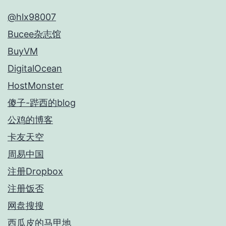
@hlx98007
Bucee杂志馆
BuyVM
DigitalOcean
HostMonster
傻子-跸西的blog
公鸡的博客
卡友天空
周易中国
注册Dropbox
注册饭否
网盘搜搜
西瓜皮的马甲地