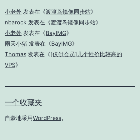
小老外
发表在《
渡渡鸟镜像同步站
》
nbarock
发表在《
渡渡鸟镜像同步站
》
小老外
发表在《
BayIMG
》
雨天小猪
发表在《
BayIMG
》
Thomas
发表在《
[仅供会员]几个性价比较高的
VPS
》
一个收藏夹
自豪地采用
WordPress
。