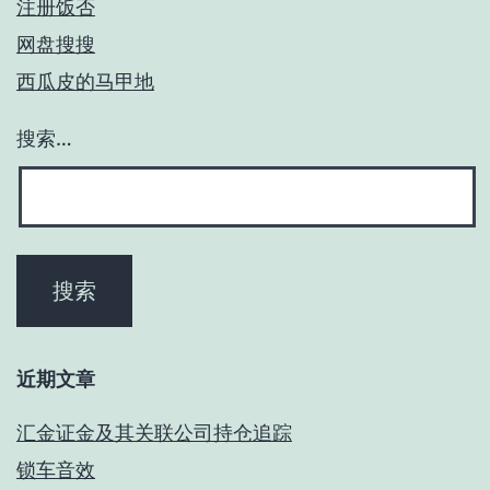
注册饭否
网盘搜搜
西瓜皮的马甲地
搜索…
近期文章
汇金证金及其关联公司持仓追踪
锁车音效