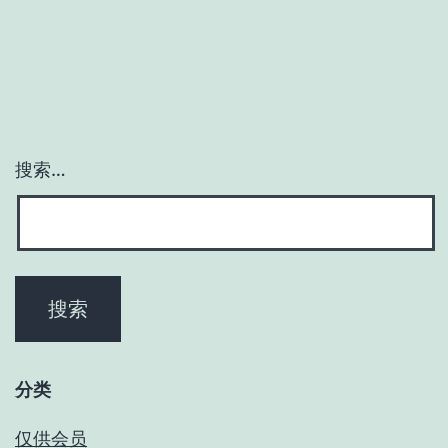
搜索…
分类
仅供会员