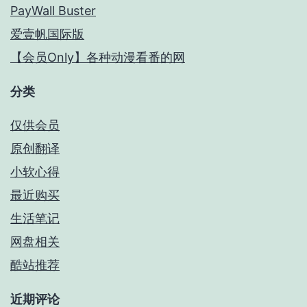
PayWall Buster
爱壹帆国际版
【会员Only】各种动漫看番的网
分类
仅供会员
原创翻译
小软心得
最近购买
生活笔记
网盘相关
酷站推荐
近期评论