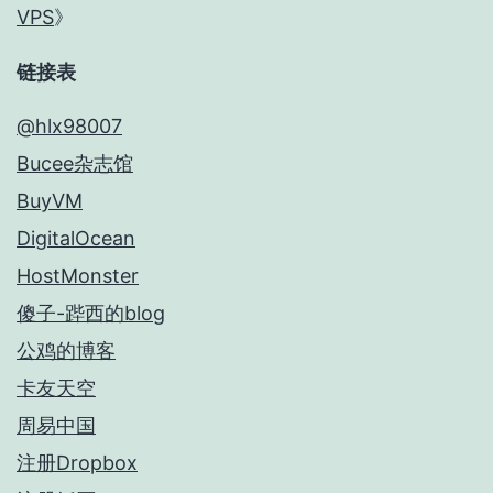
VPS
》
链接表
@hlx98007
Bucee杂志馆
BuyVM
DigitalOcean
HostMonster
傻子-跸西的blog
公鸡的博客
卡友天空
周易中国
注册Dropbox