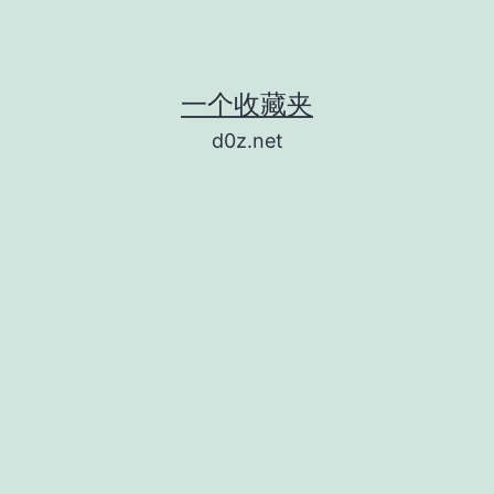
一个收藏夹
d0z.net