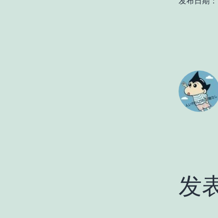
发布日期：
发