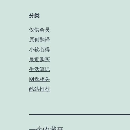
分类
仅供会员
原创翻译
小软心得
最近购买
生活笔记
网盘相关
酷站推荐
一个收藏夹