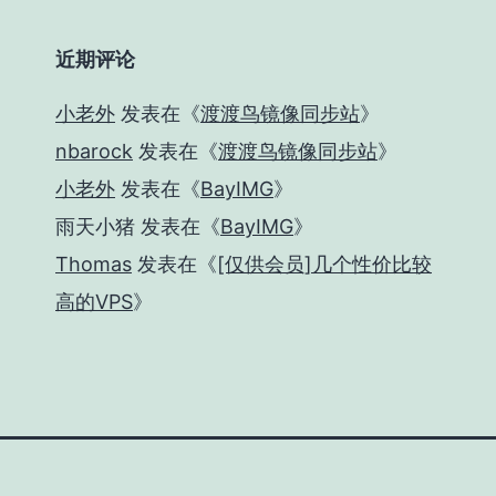
近期评论
小老外
发表在《
渡渡鸟镜像同步站
》
nbarock
发表在《
渡渡鸟镜像同步站
》
小老外
发表在《
BayIMG
》
雨天小猪
发表在《
BayIMG
》
Thomas
发表在《
[仅供会员]几个性价比较
高的VPS
》