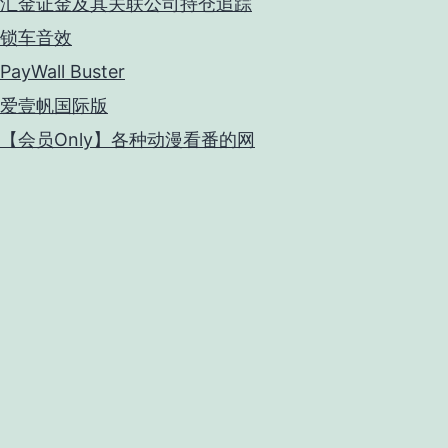
汇金证金及其关联公司持仓追踪
锁车音效
PayWall Buster
爱壹帆国际版
【会员Only】各种动漫看番的网