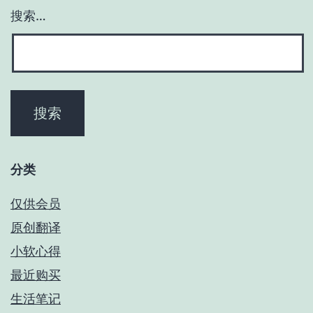
搜索…
分类
仅供会员
原创翻译
小软心得
最近购买
生活笔记