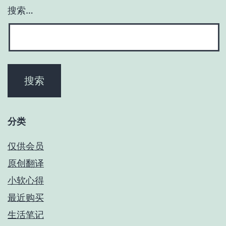
搜索…
分类
仅供会员
原创翻译
小软心得
最近购买
生活笔记