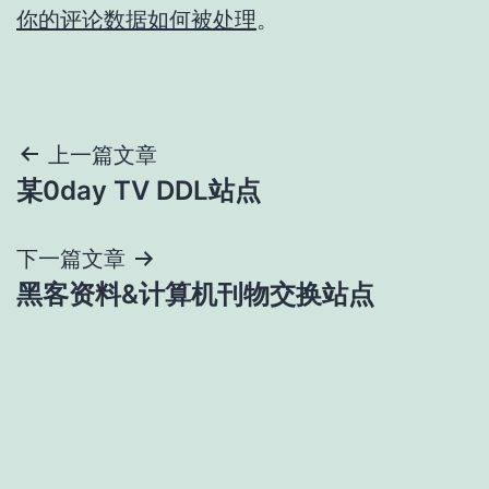
你的评论数据如何被处理
。
文
上一篇文章
某0day TV DDL站点
章
导
下一篇文章
黑客资料&计算机刊物交换站点
航