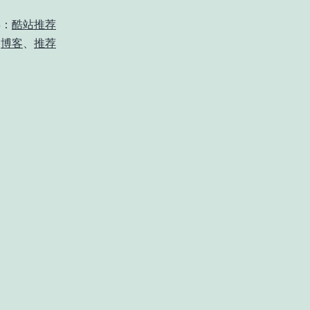
类：
酷站推荐
、
博客
、
推荐