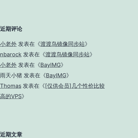
近期评论
小老外
发表在《
渡渡鸟镜像同步站
》
nbarock
发表在《
渡渡鸟镜像同步站
》
小老外
发表在《
BayIMG
》
雨天小猪
发表在《
BayIMG
》
Thomas
发表在《
[仅供会员]几个性价比较
高的VPS
》
近期文章