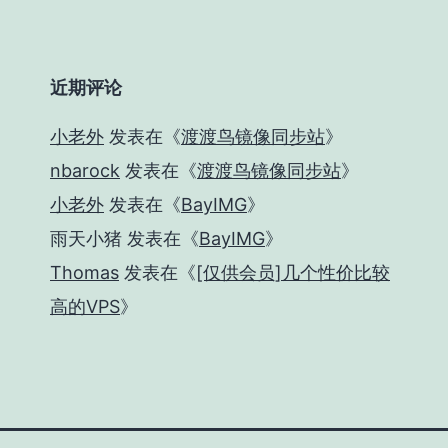
近期评论
小老外
发表在《
渡渡鸟镜像同步站
》
nbarock
发表在《
渡渡鸟镜像同步站
》
小老外
发表在《
BayIMG
》
雨天小猪
发表在《
BayIMG
》
Thomas
发表在《
[仅供会员]几个性价比较
高的VPS
》