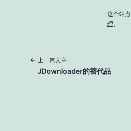
这个站点使
理
。
文
上一篇文章
JDownloader的替代品
章
导
航